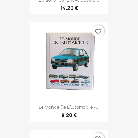
14,20 €
favorite_border
Le Monde De L’Automobile -...
8,20 €