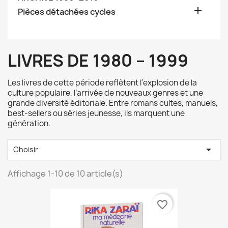

Pièces détachées cycles
LIVRES DE 1980 – 1999
Les livres de cette période reflètent l’explosion de la
culture populaire, l’arrivée de nouveaux genres et une
grande diversité éditoriale. Entre romans cultes, manuels,
best-sellers ou séries jeunesse, ils marquent une
génération.

Choisir
Affichage 1-10 de 10 article(s)
favorite_border