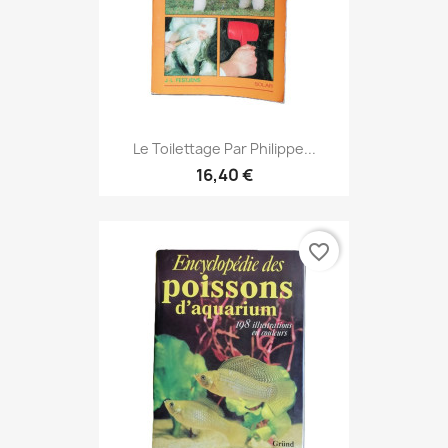
Le Toilettage Par Philippe...
16,40 €
favorite_border