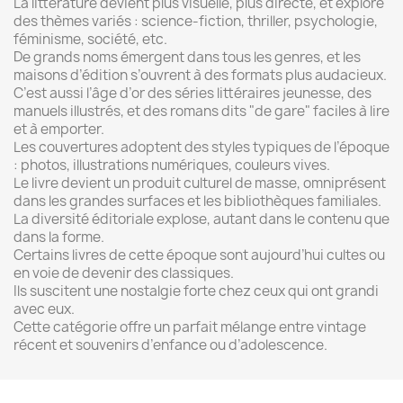
La littérature devient plus visuelle, plus directe, et explore
des thèmes variés : science-fiction, thriller, psychologie,
féminisme, société, etc.
De grands noms émergent dans tous les genres, et les
maisons d’édition s’ouvrent à des formats plus audacieux.
C’est aussi l’âge d’or des séries littéraires jeunesse, des
manuels illustrés, et des romans dits "de gare" faciles à lire
et à emporter.
Les couvertures adoptent des styles typiques de l’époque
: photos, illustrations numériques, couleurs vives.
Le livre devient un produit culturel de masse, omniprésent
dans les grandes surfaces et les bibliothèques familiales.
La diversité éditoriale explose, autant dans le contenu que
dans la forme.
Certains livres de cette époque sont aujourd’hui cultes ou
en voie de devenir des classiques.
Ils suscitent une nostalgie forte chez ceux qui ont grandi
avec eux.
Cette catégorie offre un parfait mélange entre vintage
récent et souvenirs d’enfance ou d’adolescence.