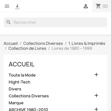
shopping_cart


(0)
search
Accueil
Collections Diverses
1. Livres & Imprimés
Collection de Livres
Livres de 1980 – 1999
ACCUEIL

Toute la Mode
Hight-Tech
Divers

Collections Diverses
Marque

ARCHIVE 1980–2010