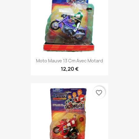
Moto Mauve 13 Cm Avec Motard
12,20 €
favorite_border