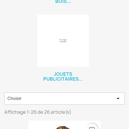
BOIS...
JOUETS
PUBLICITAIRES...

Choisir
Affichage 1-26 de 26 article(s)