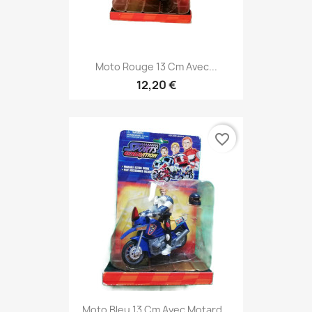
Moto Rouge 13 Cm Avec...
12,20 €
favorite_border
Moto Bleu 13 Cm Avec Motard...