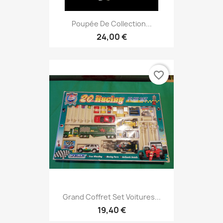
Poupée De Collection...
24,00 €
favorite_border
Grand Coffret Set Voitures...
19,40 €