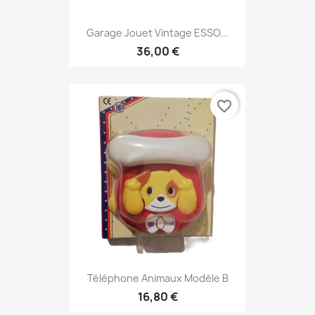
Garage Jouet Vintage ESSO...
36,00 €
favorite_border
Téléphone Animaux Modèle B
16,80 €