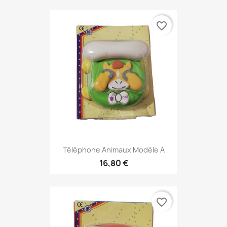
favorite_border
Téléphone Animaux Modèle A
16,80 €
favorite_border