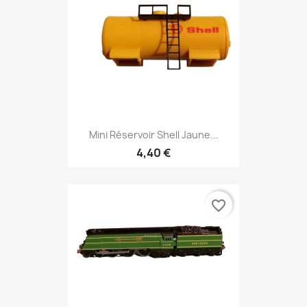
Mini Réservoir Shell Jaune...
4,40 €
favorite_border