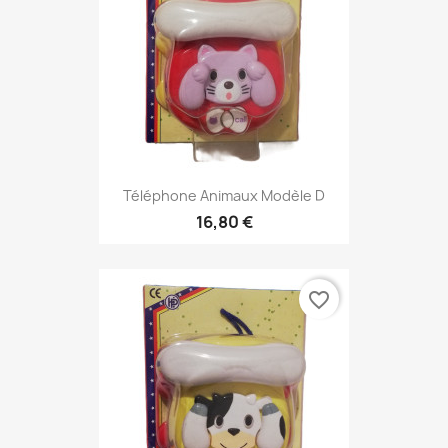
Téléphone Animaux Modèle D
16,80 €
favorite_border