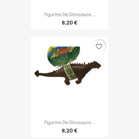
Figurine De Dinosaure...
8,20 €
favorite_border
Figurine De Dinosaure...
8,20 €