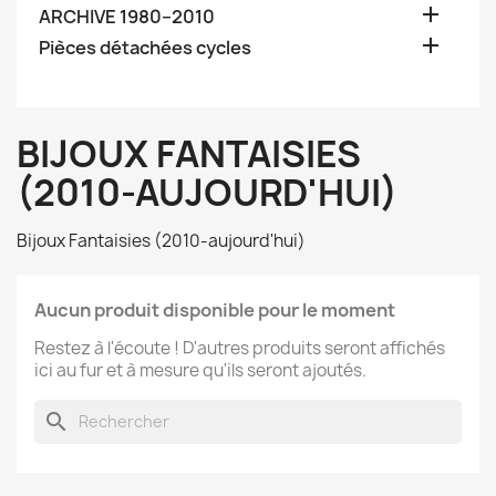

ARCHIVE 1980–2010

Pièces détachées cycles
BIJOUX FANTAISIES
(2010-AUJOURD'HUI)
Bijoux Fantaisies (2010-aujourd'hui)
Aucun produit disponible pour le moment
Restez à l'écoute ! D'autres produits seront affichés
ici au fur et à mesure qu'ils seront ajoutés.
search