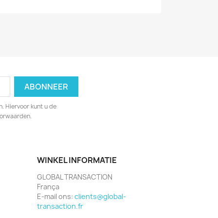
. Hiervoor kunt u de
oorwaarden.
WINKEL INFORMATIE
GLOBAL TRANSACTION
França
E-mail ons:
clients@global-
transaction.fr