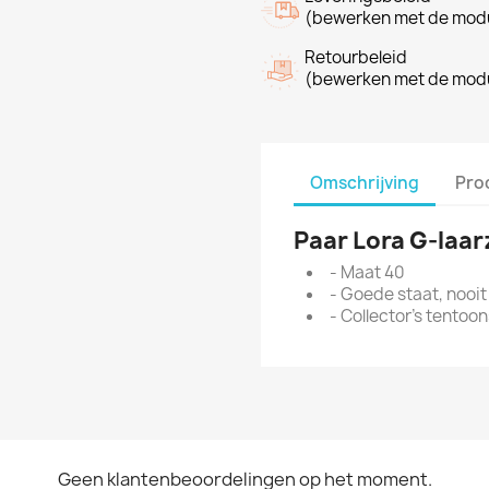
(bewerken met de modu
Retourbeleid
(bewerken met de modu
Omschrijving
Pro
Paar Lora G-laa
- Maat 40
- Goede staat, nooit
- Collector's tentoo
Geen klantenbeoordelingen op het moment.