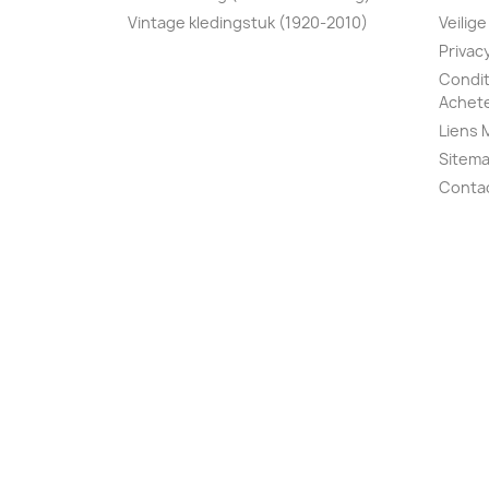
Vintage kledingstuk (1920-2010)
Veilige
Privac
Condit
Achete
Liens 
Sitem
Conta