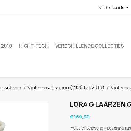

Nederlands
–2010
HIGHT-TECH
VERSCHILLENDE COLLECTIES
ge schoen
Vintage schoenen (1920 tot 2010)
Vintage 
LORA G LAARZEN 
€ 169,00
Inclusief belasting
Levering tus