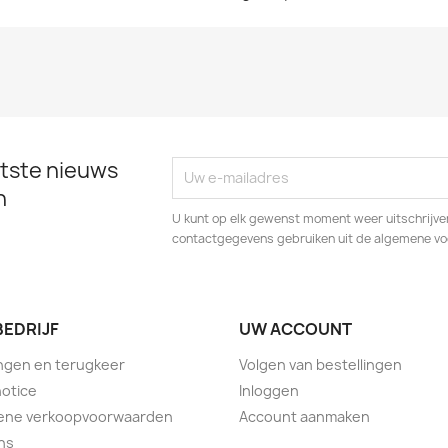
tste nieuws
n
U kunt op elk gewenst moment weer uitschrijven
contactgegevens gebruiken uit de algemene v
BEDRIJF
UW ACCOUNT
ngen en terugkeer
Volgen van bestellingen
notice
Inloggen
ene verkoopvoorwaarden
Account aanmaken
ns