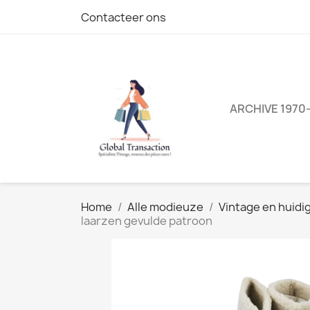
Contacteer ons
ARCHIVE 1970
Home
Alle modieuze
Vintage en huidi
laarzen gevulde patroon