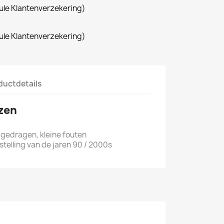
le Klantenverzekering)
le Klantenverzekering)
ductdetails
rzen
 gedragen, kleine fouten
nstelling van de jaren 90 / 2000s