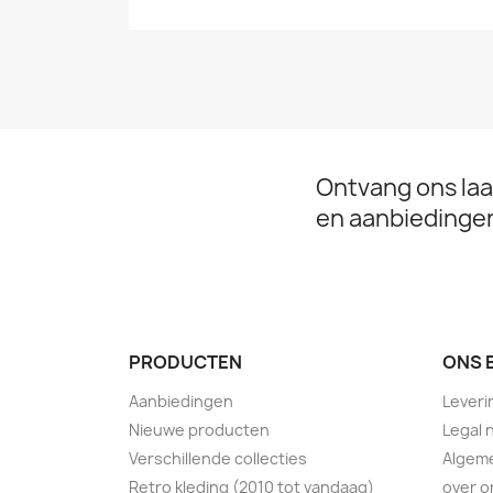
Ontvang ons laa
en aanbiedinge
PRODUCTEN
ONS 
Aanbiedingen
Leveri
Nieuwe producten
Legal 
Verschillende collecties
Algem
Retro kleding (2010 tot vandaag)
over o