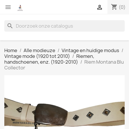
shopping_cart


(0)
search
Home
Alle modieuze
Vintage en huidige modus
Vintage mode (1920 tot 2010)
Riemen,
handschoenen, enz. (1920-2010)
Riem Montana Blu
Collector