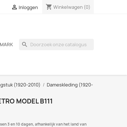
shopping_cart

Winkelwagen
(0)
Inloggen
search
MARK
ngstuk (1920-2010)
Dameskleding (1920-
ETRO MODEL B111
sen 3 en 10 dagen, afhankelijk van het land van