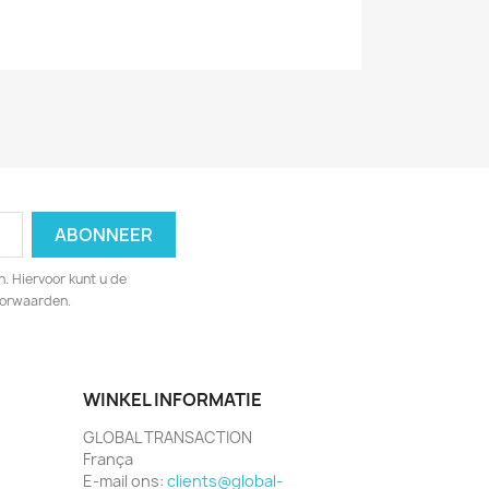
. Hiervoor kunt u de
oorwaarden.
WINKEL INFORMATIE
GLOBAL TRANSACTION
França
E-mail ons:
clients@global-