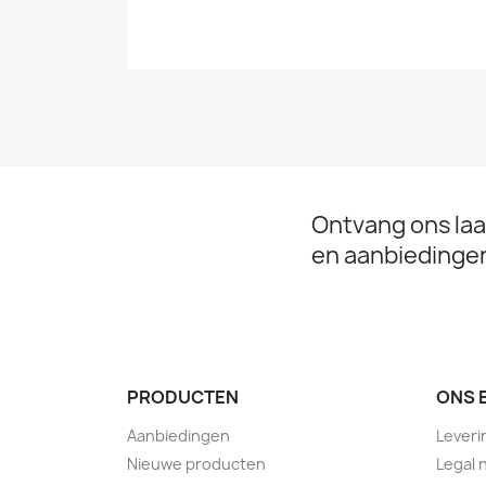
Ontvang ons laa
en aanbiedinge
PRODUCTEN
ONS 
Aanbiedingen
Leveri
Nieuwe producten
Legal 