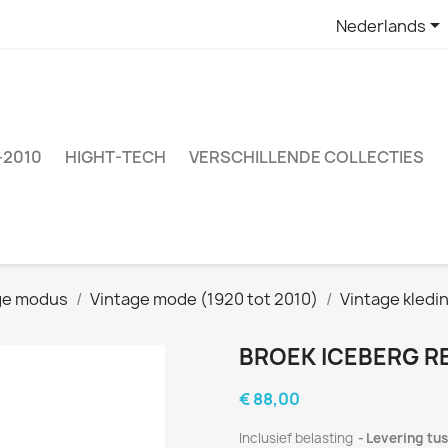

Nederlands
–2010
HIGHT-TECH
VERSCHILLENDE COLLECTIES
ige modus
Vintage mode (1920 tot 2010)
Vintage kledi
BROEK ICEBERG R
€ 88,00
Inclusief belasting
Levering tus