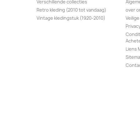
Verschillende collecties
Algem
Retro kleding (2010 tot vandaag)
over o
Vintage kledingstuk (1920-2010)
Veilige
Privac
Condit
Achete
Liens 
Sitem
Conta