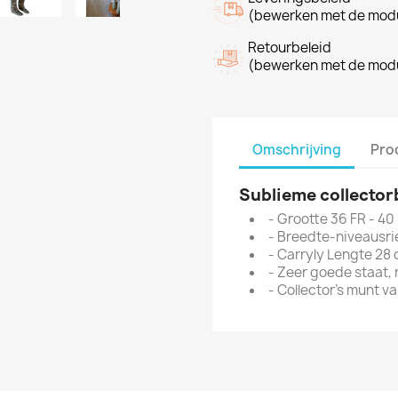
(bewerken met de modu
Retourbeleid
(bewerken met de modu
Omschrijving
Pro
Sublieme collector
- Grootte 36 FR - 40 
- Breedte-niveausr
- Carryly Lengte 28
- Zeer goede staat,
- Collector's munt v