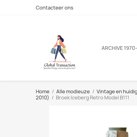
Contacteer ons
ARCHIVE 1970
Home
Alle modieuze
Vintage en huid
2010)
Broek Iceberg Retro Model B111