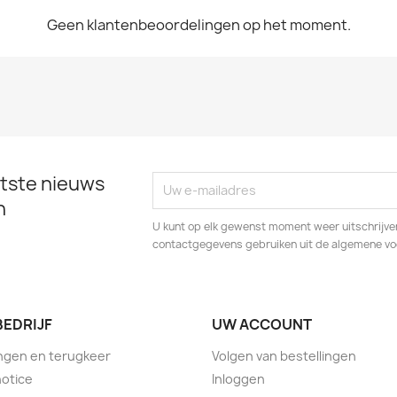
Geen klantenbeoordelingen op het moment.
tste nieuws
n
U kunt op elk gewenst moment weer uitschrijven
contactgegevens gebruiken uit de algemene v
BEDRIJF
UW ACCOUNT
ngen en terugkeer
Volgen van bestellingen
notice
Inloggen