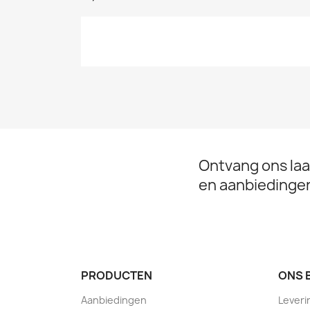
Ontvang ons laa
en aanbiedinge
PRODUCTEN
ONS 
Aanbiedingen
Leveri