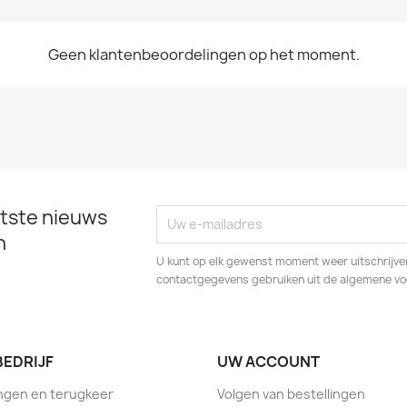
Geen klantenbeoordelingen op het moment.
tste nieuws
n
U kunt op elk gewenst moment weer uitschrijven
contactgegevens gebruiken uit de algemene v
BEDRIJF
UW ACCOUNT
ngen en terugkeer
Volgen van bestellingen