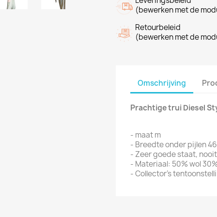
Leveringsbeleid
(bewerken met de modu
Retourbeleid
(bewerken met de modu
Omschrijving
Pro
Prachtige trui Diesel S
- maat m
- Breedte onder pijlen 4
- Zeer goede staat, noo
- Materiaal: 50% wol 30%
- Collector's tentoonstel