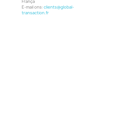
França
E-mail ons:
clients@global-
transaction.fr