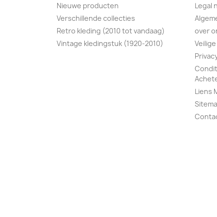
Nieuwe producten
Legal 
Verschillende collecties
Algem
Retro kleding (2010 tot vandaag)
over o
Vintage kledingstuk (1920-2010)
Veilige
Privac
Condit
Achete
Liens 
Sitem
Conta