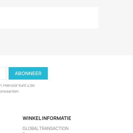
. Hiervoor kunt u de
oorwaarden.
WINKEL INFORMATIE
GLOBAL TRANSACTION