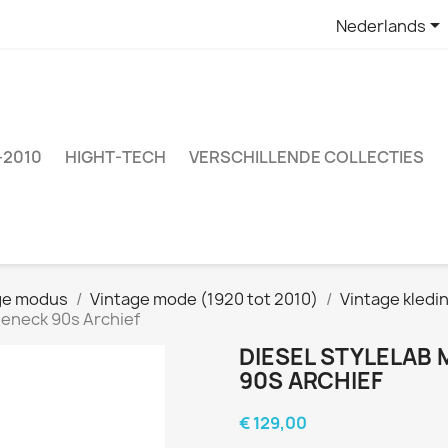

Nederlands
–2010
HIGHT-TECH
VERSCHILLENDE COLLECTIES
ige modus
Vintage mode (1920 tot 2010)
Vintage kledi
leneck 90s Archief
DIESEL STYLELAB
90S ARCHIEF
€ 129,00