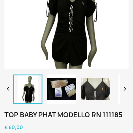


TOP BABY PHAT MODELLO RN 111185
€ 60,00