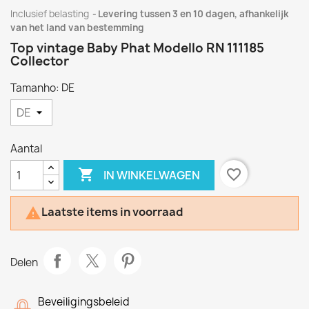
Inclusief belasting
Levering tussen 3 en 10 dagen, afhankelijk
van het land van bestemming
Top vintage Baby Phat Modello RN 111185
Collector
Tamanho: DE
Aantal

favorite_border
IN WINKELWAGEN
Laatste items in voorraad

Delen
Beveiligingsbeleid