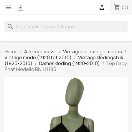
shopping_cart


(0)
search
Home
Alle modieuze
Vintage en huidige modus
Vintage mode (1920 tot 2010)
Vintage kledingstuk
(1920-2010)
Dameskleding (1920-2010)
Top Baby
Phat Modello RN 111185