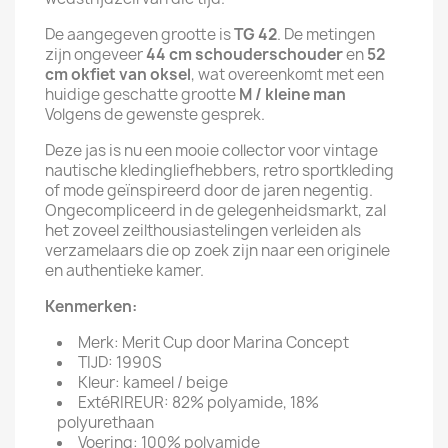
De aangegeven grootte is
TG 42
. De metingen
zijn ongeveer
44 cm schouderschouder
en
52
cm okfiet van oksel
, wat overeenkomt met een
huidige geschatte grootte
M / kleine man
Volgens de gewenste gesprek.
Deze jas is nu een mooie collector voor vintage
nautische kledingliefhebbers, retro sportkleding
of mode geïnspireerd door de jaren negentig.
Ongecompliceerd in de gelegenheidsmarkt, zal
het zoveel zeilthousiastelingen verleiden als
verzamelaars die op zoek zijn naar een originele
en authentieke kamer.
Kenmerken:
Merk: Merit Cup door Marina Concept
TIJD: 1990S
Kleur: kameel / beige
ExtéRIREUR: 82% polyamide, 18%
polyurethaan
Voering: 100% polyamide