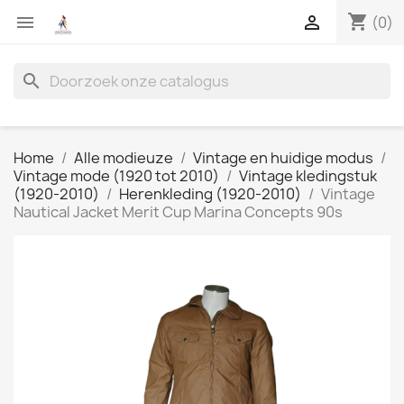
shopping_cart


(0)
search
Home
Alle modieuze
Vintage en huidige modus
Vintage mode (1920 tot 2010)
Vintage kledingstuk
(1920-2010)
Herenkleding (1920-2010)
Vintage
Nautical Jacket Merit Cup Marina Concepts 90s