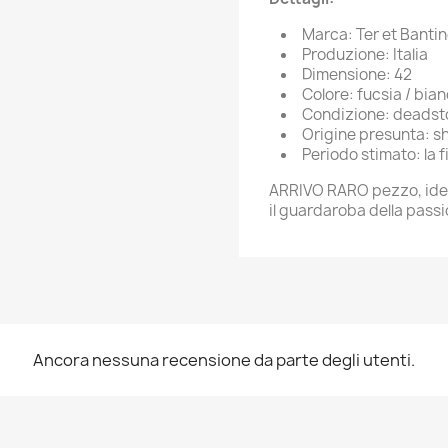
Marca: Ter et Banti
Produzione: Italia
Dimensione: 42
Colore: fucsia / bia
Condizione: deadst
Origine presunta: 
Periodo stimato: la f
ARRIVO RARO pezzo, ideale 
il guardaroba della passi
Ancora nessuna recensione da parte degli utenti.