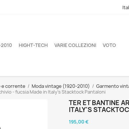
Ita
–2010
HIGHT-TECH
VARIE COLLEZIONI
VOTO
e e corrente
Moda vintage (1920-2010)
Garmento vint
hivio - fucsia Made in Italy's Stacktock Pantaloni
TER ET BANTINE AR
ITALY'S STACKTO
195,00 €