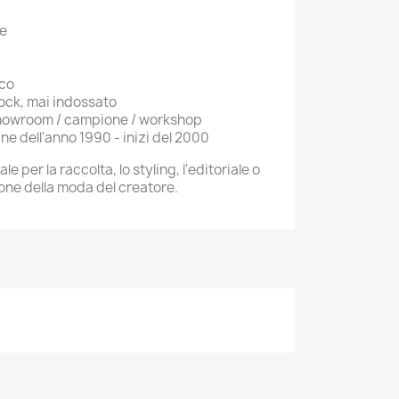
ne
nco
ock, mai indossato
showroom / campione / workshop
ine dell'anno 1990 - inizi del 2000
per la raccolta, lo styling, l'editoriale o
one della moda del creatore.