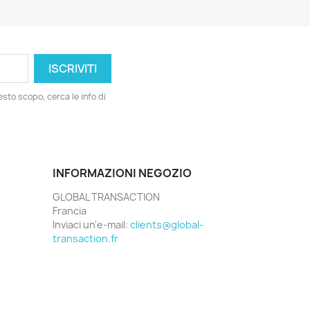
esto scopo, cerca le info di
INFORMAZIONI NEGOZIO
GLOBAL TRANSACTION
Francia
Inviaci un'e-mail:
clients@global-
transaction.fr