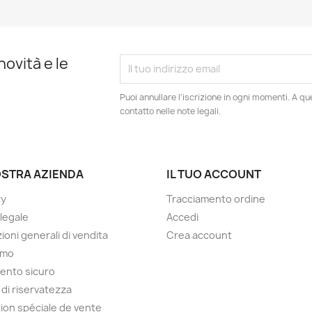
novità e le
Puoi annullare l'iscrizione in ogni momenti. A qu
contatto nelle note legali.
OSTRA AZIENDA
IL TUO ACCOUNT
ry
Tracciamento ordine
 legale
Accedi
ioni generali di vendita
Crea account
amo
ento sicuro
 di riservatezza
ion spéciale de vente