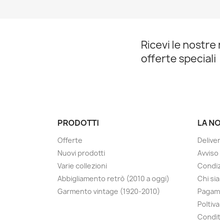
Ricevi le nostre 
offerte speciali
PRODOTTI
LA N
Offerte
Delive
Nuovi prodotti
Avviso
Varie collezioni
Condiz
Abbigliamento retrò (2010 a oggi)
Chi si
Garmento vintage (1920-2010)
Pagam
Poltiva
Condit