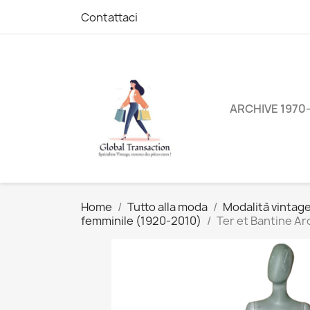
Contattaci
ARCHIVE 1970
Home
Tutto alla moda
Modalità vintag
femminile (1920-2010)
Ter et Bantine Arc