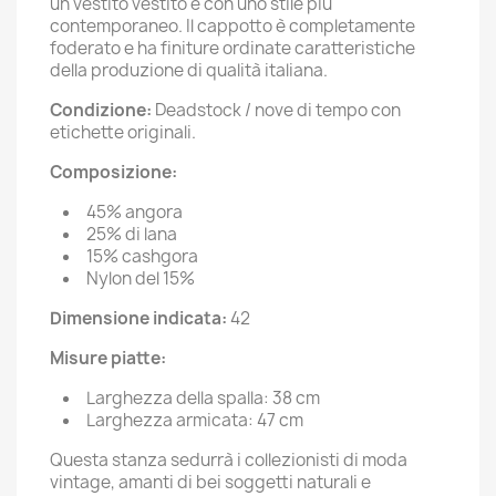
un vestito vestito e con uno stile più
contemporaneo. Il cappotto è completamente
foderato e ha finiture ordinate caratteristiche
della produzione di qualità italiana.
Condizione:
Deadstock / nove di tempo con
etichette originali.
Composizione:
45% angora
25% di lana
15% cashgora
Nylon del 15%
Dimensione indicata:
42
Misure piatte:
Larghezza della spalla: 38 cm
Larghezza armicata: 47 cm
Questa stanza sedurrà i collezionisti di moda
vintage, amanti di bei soggetti naturali e