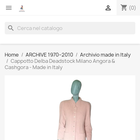
shopping_cart


(0)
search
Home
ARCHIVE 1970–2010
Archivio made in Italy
Cappotto Delba Deadstock Milano Angora &
Cashgora - Made in Italy