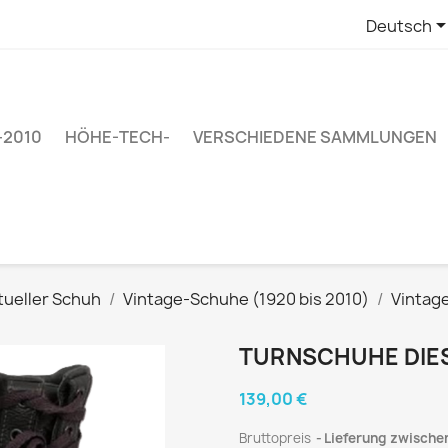
Deutsch
–2010
HÖHE-TECH-
VERSCHIEDENE SAMMLUNGEN
tueller Schuh
Vintage-Schuhe (1920 bis 2010)
Vintag
TURNSCHUHE DIES
139,00 €
Bruttopreis
Lieferung zwischen