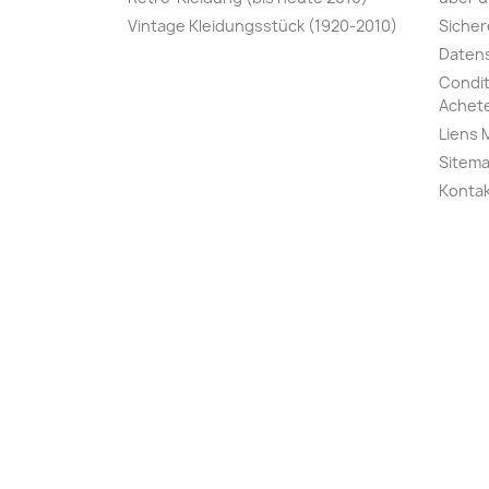
Vintage Kleidungsstück (1920-2010)
Sicher
Datens
Condit
Achete
Liens 
Sitem
Konta