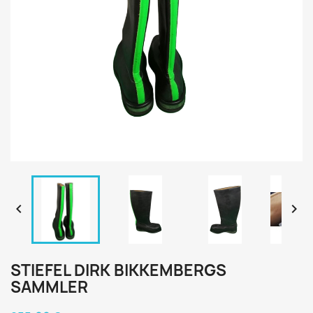


STIEFEL DIRK BIKKEMBERGS
SAMMLER