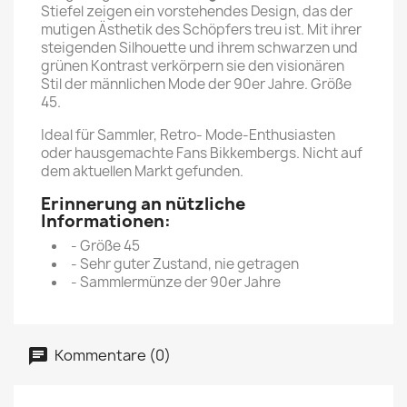
Stiefel zeigen ein vorstehendes Design, das der
mutigen Ästhetik des Schöpfers treu ist. Mit ihrer
steigenden Silhouette und ihrem schwarzen und
grünen Kontrast verkörpern sie den visionären
Stil der männlichen Mode der 90er Jahre. Größe
45.
Ideal für Sammler, Retro- Mode-Enthusiasten
oder hausgemachte Fans Bikkembergs. Nicht auf
dem aktuellen Markt gefunden.
Erinnerung an nützliche
Informationen:
- Größe 45
- Sehr guter Zustand, nie getragen
- Sammlermünze der 90er Jahre
Kommentare (0)