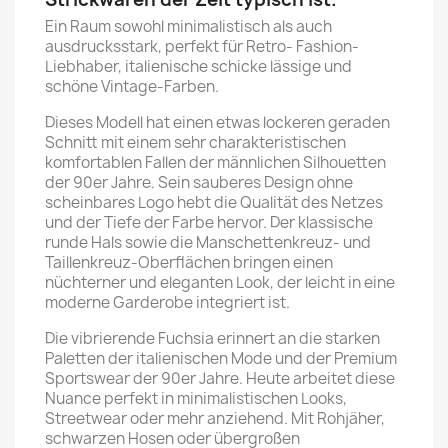
Ein Raum sowohl minimalistisch als auch
ausdrucksstark, perfekt für Retro- Fashion-
Liebhaber, italienische schicke lässige und
schöne Vintage-Farben.
Dieses Modell hat einen etwas lockeren geraden
Schnitt mit einem sehr charakteristischen
komfortablen Fallen der männlichen Silhouetten
der 90er Jahre. Sein sauberes Design ohne
scheinbares Logo hebt die Qualität des Netzes
und der Tiefe der Farbe hervor. Der klassische
runde Hals sowie die Manschettenkreuz- und
Taillenkreuz-Oberflächen bringen einen
nüchterner und eleganten Look, der leicht in eine
moderne Garderobe integriert ist.
Die vibrierende Fuchsia erinnert an die starken
Paletten der italienischen Mode und der Premium
Sportswear der 90er Jahre. Heute arbeitet diese
Nuance perfekt in minimalistischen Looks,
Streetwear oder mehr anziehend. Mit Rohjäher,
schwarzen Hosen oder übergroßen