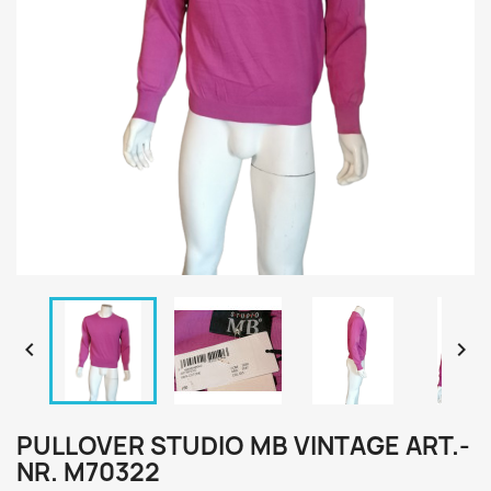


PULLOVER STUDIO MB VINTAGE ART.-
NR. M70322