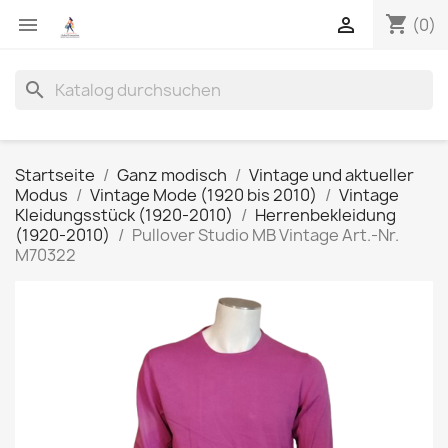
shopping_cart


(0)
search
Startseite
Ganz modisch
Vintage und aktueller
Modus
Vintage Mode (1920 bis 2010)
Vintage
Kleidungsstück (1920-2010)
Herrenbekleidung
(1920-2010)
Pullover Studio MB Vintage Art.-Nr.
M70322