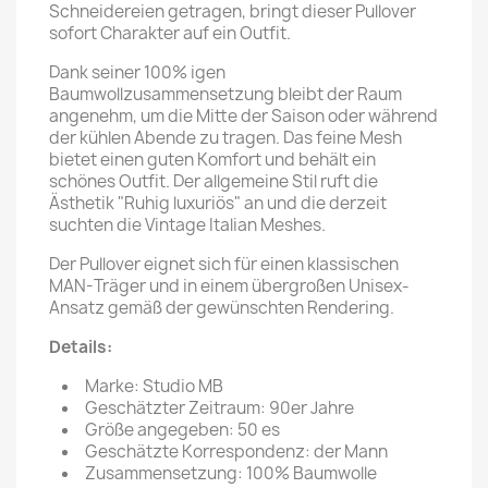
Schneidereien getragen, bringt dieser Pullover
sofort Charakter auf ein Outfit.
Dank seiner 100% igen
Baumwollzusammensetzung bleibt der Raum
angenehm, um die Mitte der Saison oder während
der kühlen Abende zu tragen. Das feine Mesh
bietet einen guten Komfort und behält ein
schönes Outfit. Der allgemeine Stil ruft die
Ästhetik "Ruhig luxuriös" an und die derzeit
suchten die Vintage Italian Meshes.
Der Pullover eignet sich für einen klassischen
MAN-Träger und in einem übergroßen Unisex-
Ansatz gemäß der gewünschten Rendering.
Details:
Marke: Studio MB
Geschätzter Zeitraum: 90er Jahre
Größe angegeben: 50 es
Geschätzte Korrespondenz: der Mann
Zusammensetzung: 100% Baumwolle