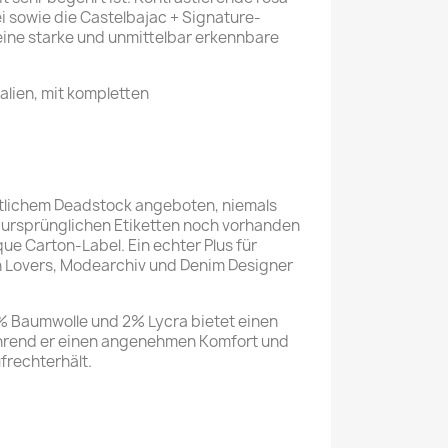
rei sowie die Castelbajac + Signature-
eine starke und unmittelbar erkennbare
alien, mit kompletten
atlichem Deadstock angeboten, niemals
e ursprünglichen Etiketten noch vorhanden
ue Carton-Label. Ein echter Plus für
 Lovers, Modearchiv und Denim Designer
% Baumwolle und 2% Lycra bietet einen
während er einen angenehmen Komfort und
ufrechterhält.