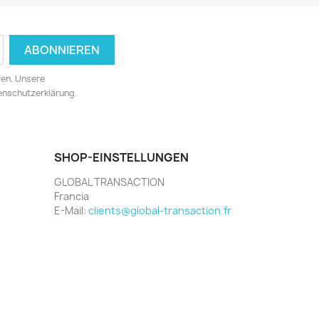
fen. Unsere
tenschutzerklärung.
SHOP-EINSTELLUNGEN
GLOBAL TRANSACTION
Francia
E-Mail:
clients@global-transaction.fr