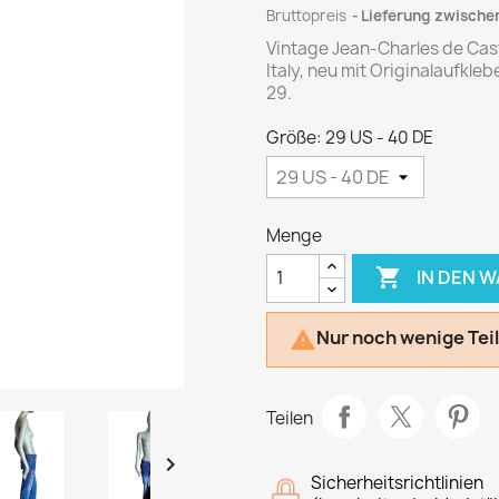
Bruttopreis
Lieferung zwischen
Vintage Jean-Charles de Cas
Italy, neu mit Originalaufkle
29.
Größe: 29 US - 40 DE
Menge

IN DEN 
Nur noch wenige Tei

Teilen

Sicherheitsrichtlinien