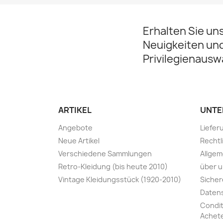
Erhalten Sie un
Neuigkeiten un
Privilegienausw
ARTIKEL
UNTE
Angebote
Liefe
Neue Artikel
Rechtl
Verschiedene Sammlungen
Allge
Retro-Kleidung (bis heute 2010)
über 
Vintage Kleidungsstück (1920-2010)
Sicher
Datens
Condit
Achete