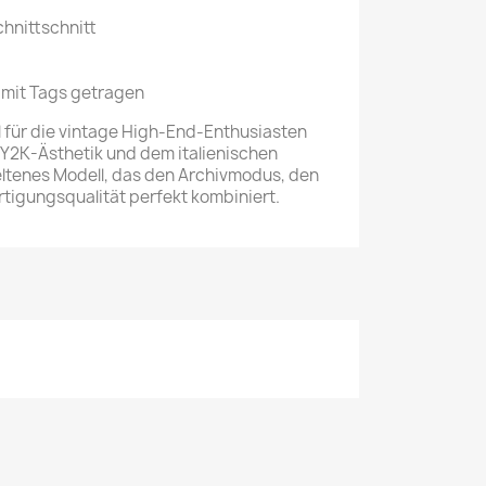
chnittschnitt
 mit Tags getragen
 für die vintage High-End-Enthusiasten
 Y2K-Ästhetik und dem italienischen
eltenes Modell, das den Archivmodus, den
ertigungsqualität perfekt kombiniert.