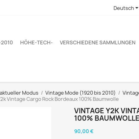
Deutsch
–2010
HÖHE-TECH-
VERSCHIEDENE SAMMLUNGEN
 aktueller Modus
Vintage Mode (1920 bis 2010)
Vintag
Y2k Vintage Cargo Rock Bordeaux 100% Baumwolle
VINTAGE Y2K VIN
100% BAUMWOLL
90,00 €