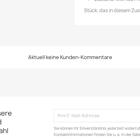
Stück, das in diesem Zus
Aktuell keine Kunden-Kommentare
sere
d
Sie können Ihr Einverständnis jederzeit widerru
ahl
Kontaktinformationen finden Sie u. a. in der Da