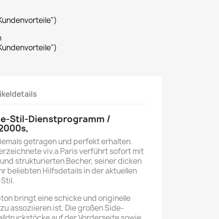
Kundenvorteile")
n
Kundenvorteile")
ikeldetails
e-Stil-Dienstprogramm /
2000s,
iemals getragen und perfekt erhalten.
rzeichnete viv.a Paris verführt sofort mit
und strukturierten Becher, seiner dicken
 beliebten Hilfsdetails in der aktuellen
Stil.
ton bringt eine schicke und originelle
 zu assoziieren ist. Die großen Side-
lldruckstöcke auf der Vorderseite sowie