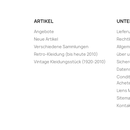
ARTIKEL
UNTE
Angebote
Liefe
Neue Artikel
Rechtl
Verschiedene Sammlungen
Allge
Retro-Kleidung (bis heute 2010)
über 
Vintage Kleidungsstück (1920-2010)
Sicher
Datens
Condit
Achete
Liens 
Sitem
Konta