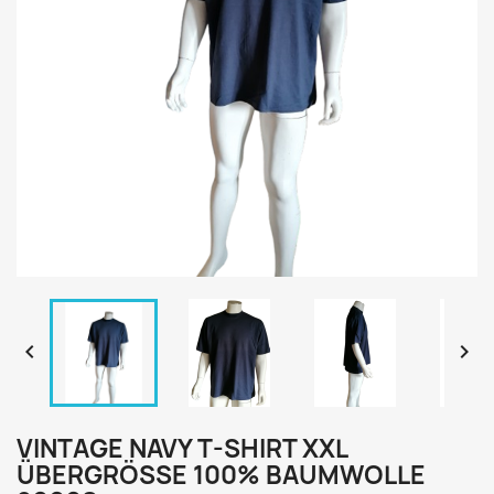


VINTAGE NAVY T-SHIRT XXL
ÜBERGRÖSSE 100% BAUMWOLLE 2