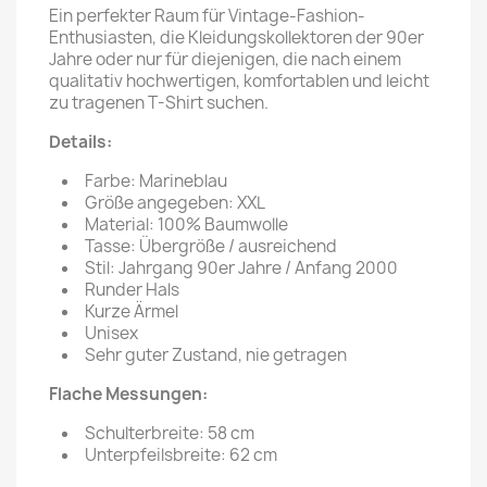
Ein perfekter Raum für Vintage-Fashion-
Enthusiasten, die Kleidungskollektoren der 90er
Jahre oder nur für diejenigen, die nach einem
qualitativ hochwertigen, komfortablen und leicht
zu tragenen T-Shirt suchen.
Details:
Farbe: Marineblau
Größe angegeben: XXL
Material: 100% Baumwolle
Tasse: Übergröße / ausreichend
Stil: Jahrgang 90er Jahre / Anfang 2000
Runder Hals
Kurze Ärmel
Unisex
Sehr guter Zustand, nie getragen
Flache Messungen:
Schulterbreite: 58 cm
Unterpfeilsbreite: 62 cm