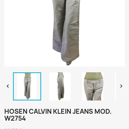


HOSEN CALVIN KLEIN JEANS MOD.
W2754