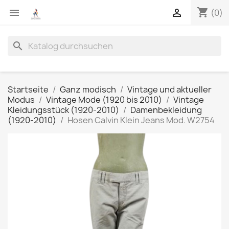
shopping_cart


(0)
search
Startseite
Ganz modisch
Vintage und aktueller
Modus
Vintage Mode (1920 bis 2010)
Vintage
Kleidungsstück (1920-2010)
Damenbekleidung
(1920-2010)
Hosen Calvin Klein Jeans Mod. W2754