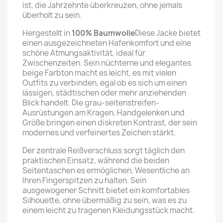
ist, die Jahrzehnte überkreuzen, ohne jemals
überholt zu sein.
Hergestellt in
100% Baumwolle
Diese Jacke bietet
einen ausgezeichneten Hafenkomfort und eine
schöne Atmungsaktivität, ideal für
Zwischenzeiten. Sein nüchterne und elegantes
beige Farbton macht es leicht, es mit vielen
Outfits zu verbinden, egal ob es sich um einen
lässigen, städtischen oder mehr anziehenden
Blick handelt. Die grau-seitenstreifen-
Ausrüstungen am Kragen, Handgelenken und
Größe bringen einen diskreten Kontrast, der sein
modernes und verfeinertes Zeichen stärkt.
Der zentrale Reißverschluss sorgt täglich den
praktischen Einsatz, während die beiden
Seitentaschen es ermöglichen, Wesentliche an
Ihren Fingerspitzen zu halten. Sein
ausgewogener Schnitt bietet ein komfortables
Silhouette, ohne übermäßig zu sein, was es zu
einem leicht zu tragenen Kleidungsstück macht.