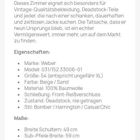
Dieses Zimmer eignet sich besonders für
Vintage-Qualitätsbekleidung, Deadstock-Teile
und jeder, die nach einer schlanken, dauerhaften
und zeitlosen Jacke suchen. Die Tatsache, dass er
neun Ursprungs blieb, ist ein echter
Vermögenswert, immer mehr, um auf dem Markt
zu finden.
Eigenschaften:
Marke: Weber
Modell: 031/152.33006-01
Größe: 54 (entspricht ungefähr XL)
Farbe: Beige / Sand
Material: 100% Baumwolle
Schließung: Front-Reißverschluss
Zustand: Deadstock, nie getragen
Stil: Bomber / Harrington / Casual Chic
Maße:
Breite Schultern: 49 cm
Sub-Pfeile Breite: 59 cm