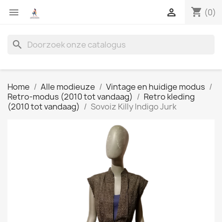
shopping_cart


(0)
search
Home
Alle modieuze
Vintage en huidige modus
Retro-modus (2010 tot vandaag)
Retro kleding
(2010 tot vandaag)
Sovoiz Killy Indigo Jurk