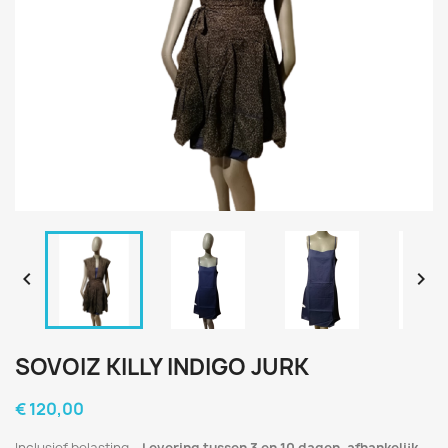


SOVOIZ KILLY INDIGO JURK
€ 120,00