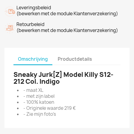
Leveringsbeleid
(bewerken met de module Klantenverzekering)
Retourbeleid
(bewerken met de module Klantenverzekering)
Omschrijving
Productdetails
Sneaky Jurk[Z] Model Killy S12-
212 Col. Indigo
- maat XL
- met zijn label
- 100% katoen
- Originele waarde 219 €
- Zie mijn foto's