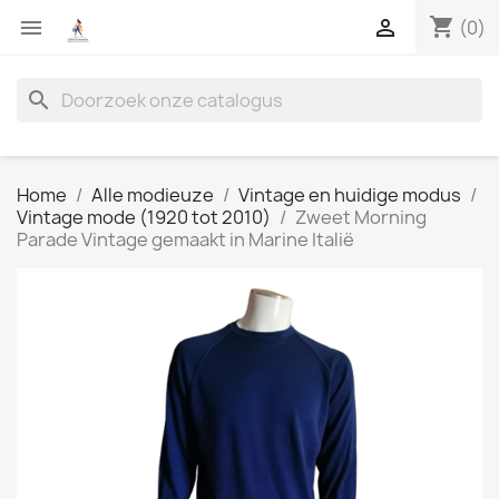
shopping_cart


(0)
search
Home
Alle modieuze
Vintage en huidige modus
Vintage mode (1920 tot 2010)
Zweet Morning
Parade Vintage gemaakt in Marine Italië