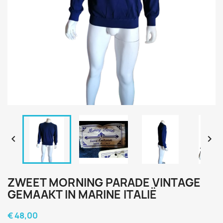


ZWEET MORNING PARADE VINTAGE
GEMAAKT IN MARINE ITALIË
€ 48,00