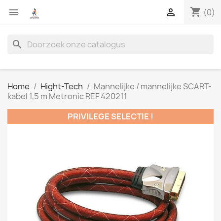
shopping_cart


(0)
search
Home
Hight-Tech
Mannelijke / mannelijke SCART-
kabel 1,5 m Metronic REF 420211
PRIVILEGE SELECTIE !