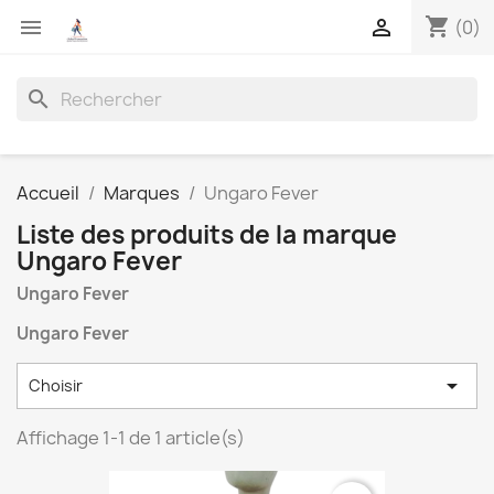
shopping_cart


(0)
search
Accueil
Marques
Ungaro Fever
Liste des produits de la marque
Ungaro Fever
Ungaro Fever
Ungaro Fever

Choisir
Affichage 1-1 de 1 article(s)